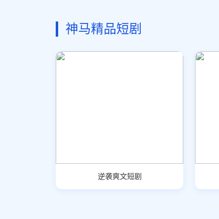
神马精品短剧
逆袭爽文短剧