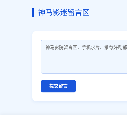
神马影迷留言区
提交留言