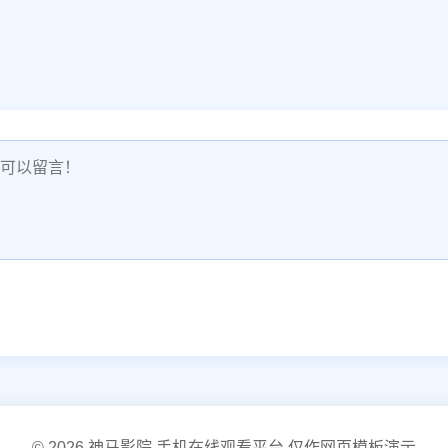
© 2026 神马影院 手机在线观看平台 仅作网页模板演示