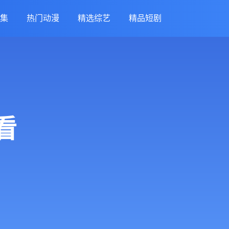
集
热门动漫
精选综艺
精品短剧
看